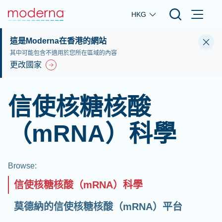
Skip to main content
HKG
這是Moderna在香港的網站
其中可能包含不適用於您所在區域的內容
更改國家
信使核糖核酸
（mRNA）科學
Browse
:
信使核糖核酸（mRNA）科學
莫德納的信使核糖核酸（mRNA）平台