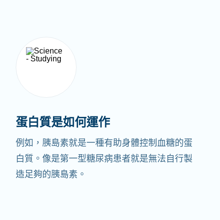
蛋白質是如何運作
例如，胰島素就是一種有助身體控制血糖的蛋
白質。像是第一型糖尿病患者就是無法自行製
造足夠的胰島素。