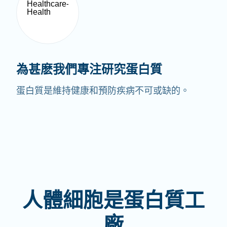
為甚麽我們專注研究蛋白質
蛋白質是維持健康和預防疾病不可或缺的。
人體細胞是蛋白質工
廠