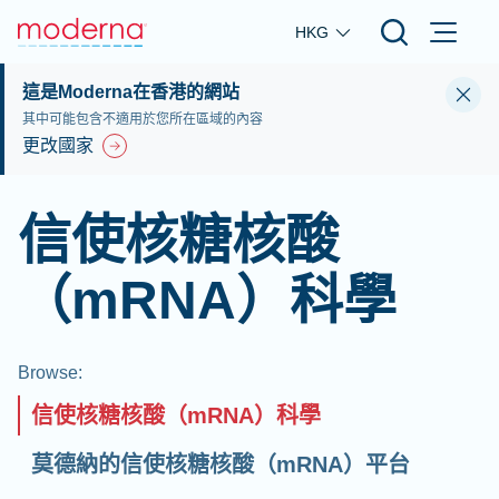
Skip to main content
HKG
這是Moderna在香港的網站
其中可能包含不適用於您所在區域的內容
更改國家
信使核糖核酸
（mRNA）科學
Browse
:
信使核糖核酸（mRNA）科學
莫德納的信使核糖核酸（mRNA）平台