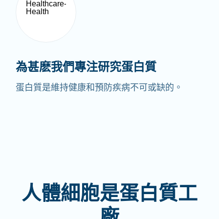
為甚麽我們專注研究蛋白質
蛋白質是維持健康和預防疾病不可或缺的。
人體細胞是蛋白質工
廠