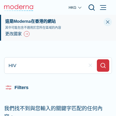
Skip to main content
HKG
這是Moderna在香港的網站
其中可能包含不適用於您所在區域的內容
更改國家
輸入並搜尋
Clear Field
Search
Filters
我們找不到與您輸入的關鍵字匹配的任何內