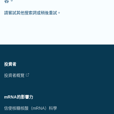
容。
請嘗試其他搜索詞或稍後重試。
投資者
投資者概覽
mRNA的影響力
信使核糖核酸（mRNA）科學