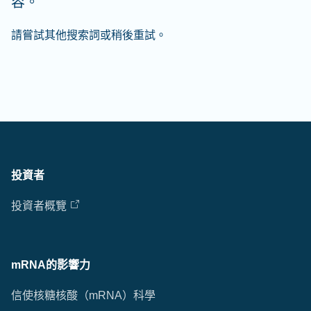
容。
請嘗試其他搜索詞或稍後重試。
投資者
投資者概覽
mRNA的影響力
信使核糖核酸（mRNA）科學