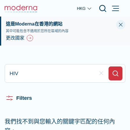
Skip to main content
HKG
這是Moderna在香港的網站
其中可能包含不適用於您所在區域的內容
更改國家
輸入並搜尋
Clear Field
Search
Filters
我們找不到與您輸入的關鍵字匹配的任何內