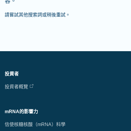
容。
請嘗試其他搜索詞或稍後重試。
投資者
投資者概覽
mRNA的影響力
信使核糖核酸（mRNA）科學