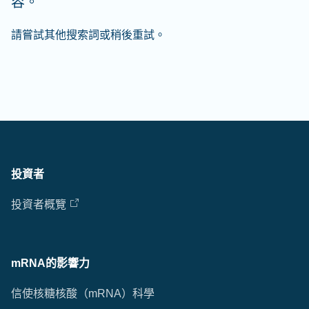
容。
請嘗試其他搜索詞或稍後重試。
投資者
投資者概覽
mRNA的影響力
信使核糖核酸（mRNA）科學