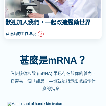
歡迎加入我們，一起改造醫藥世界
莫德納的工作環境
甚麼是mRNA？
信使核糖核酸 (mRNA) 早已存在於你的體內，
它帶著一個「訊息」—也就是指示細胞該作什
麼的指令。