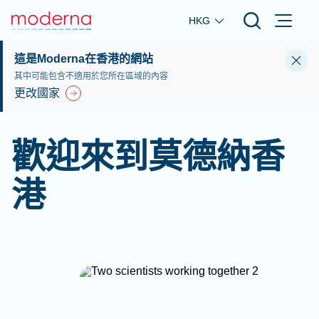
Skip to main content
HKG
這是Moderna在香港的網站
其中可能包含不適用於您所在區域的內容
更改國家
歡迎來到莫德納香
港