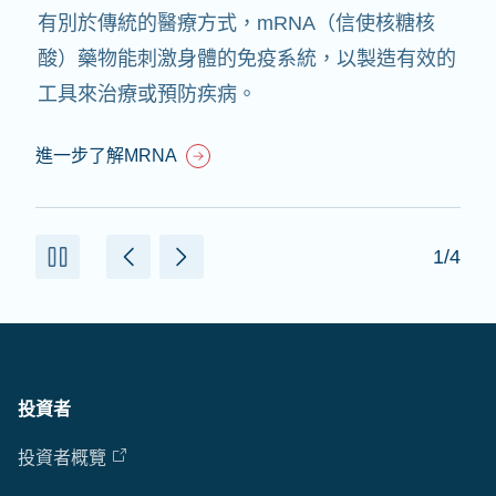
有別於傳統的醫療方式，mRNA（信使核糖核
酸）藥物能刺激身體的免疫系統，以製造有效的
工具來治療或預防疾病。
進一步了解MRNA
1/4
投資者
投資者概覽