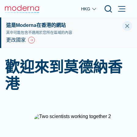
Skip to main content
HKG
這是Moderna在香港的網站
其中可能包含不適用於您所在區域的內容
更改國家
歡迎來到莫德納香
港