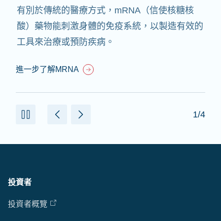
有別於傳統的醫療方式，mRNA（信使核糖核
酸）藥物能刺激身體的免疫系統，以製造有效的
工具來治療或預防疾病。
進一步了解MRNA
1/4
投資者
投資者概覽