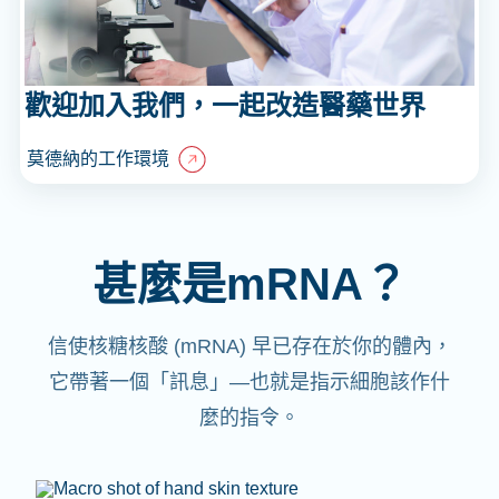
歡迎加入我們，一起改造醫藥世界
莫德納的工作環境
甚麼是mRNA？
信使核糖核酸 (mRNA) 早已存在於你的體內，
它帶著一個「訊息」—也就是指示細胞該作什
麼的指令。