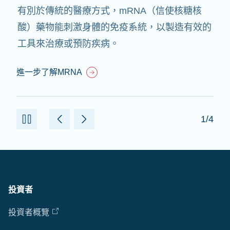
有別於傳統的醫療方式，mRNA（信使核糖核
酸）藥物能刺激身體的免疫系統，以製造有效的
工具來治療或預防疾病。
進一步了解MRNA
1/4
投資者
投資者概覽