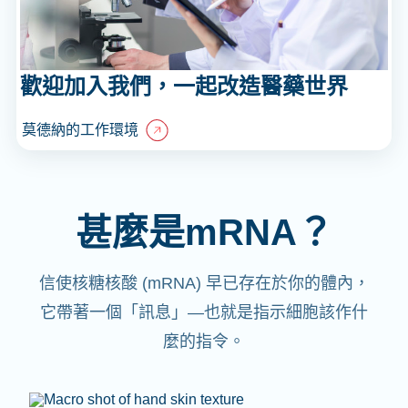
歡迎加入我們，一起改造醫藥世界
莫德納的工作環境
甚麼是mRNA？
信使核糖核酸 (mRNA) 早已存在於你的體內，
它帶著一個「訊息」—也就是指示細胞該作什
麼的指令。