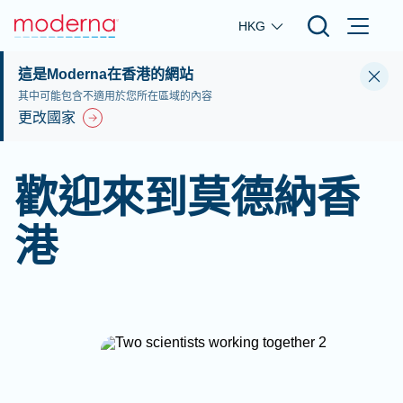
Skip to main content
HKG
這是Moderna在香港的網站
其中可能包含不適用於您所在區域的內容
更改國家
歡迎來到莫德納香
港