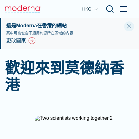
Skip to main content
HKG
這是Moderna在香港的網站
其中可能包含不適用於您所在區域的內容
更改國家
歡迎來到莫德納香
港