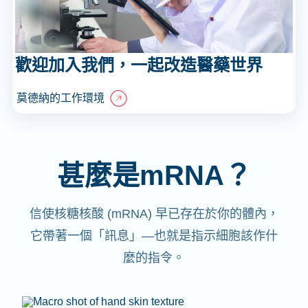
歡迎加入我們，一起改造醫藥世界
莫德納的工作環境
甚麼是mRNA？
信使核糖核酸 (mRNA) 早已存在於你的體內，
它帶著一個「訊息」—也就是指示細胞該作什
麼的指令。