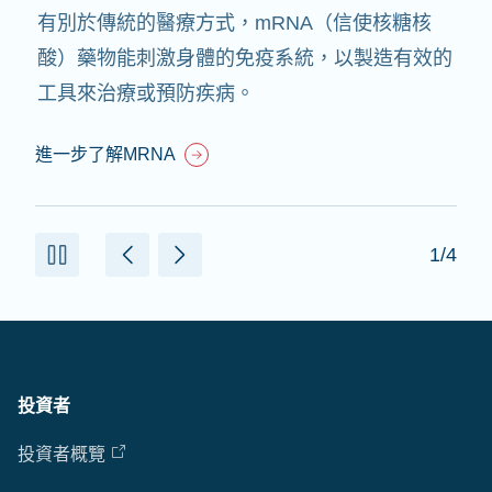
有別於傳統的醫療方式，mRNA（信使核糖核
酸）藥物能刺激身體的免疫系統，以製造有效的
工具來治療或預防疾病。
進一步了解MRNA
1/4
投資者
投資者概覽