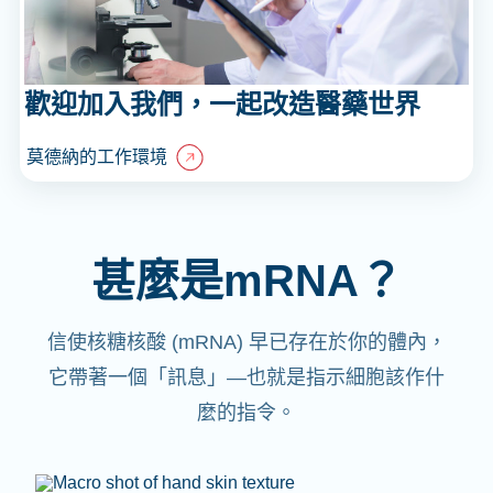
歡迎加入我們，一起改造醫藥世界
莫德納的工作環境
甚麼是mRNA？
信使核糖核酸 (mRNA) 早已存在於你的體內，
它帶著一個「訊息」—也就是指示細胞該作什
麼的指令。