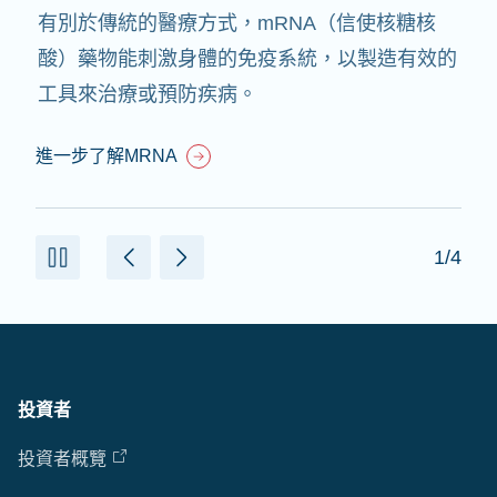
有別於傳統的醫療方式，mRNA（信使核糖核
酸）藥物能刺激身體的免疫系統，以製造有效的
工具來治療或預防疾病。
進一步了解MRNA
1/4
投資者
投資者概覽