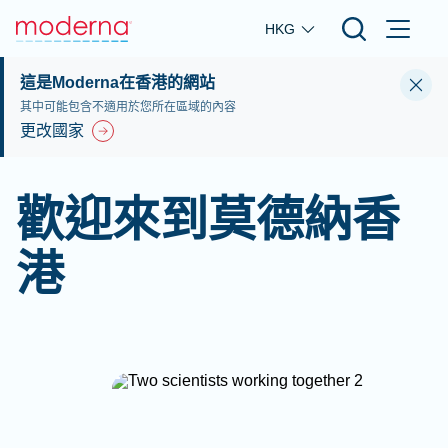
Skip to main content
HKG
這是Moderna在香港的網站
其中可能包含不適用於您所在區域的內容
更改國家
歡迎來到莫德納香
港