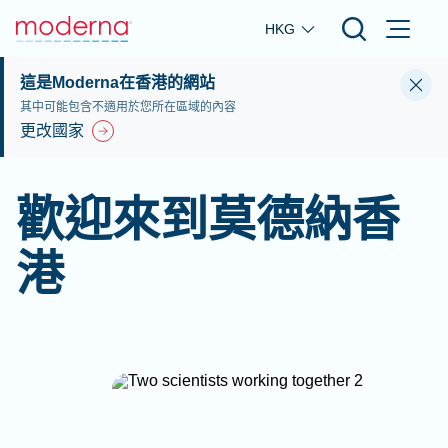
Skip to main content
HKG
這是Moderna在香港的網站
其中可能包含不適用於您所在區域的內容
更改國家
歡迎來到莫德納香
港