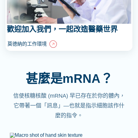
歡迎加入我們，一起改造醫藥世界
莫德納的工作環境
甚麼是mRNA？
信使核糖核酸 (mRNA) 早已存在於你的體內，
它帶著一個「訊息」—也就是指示細胞該作什
麼的指令。