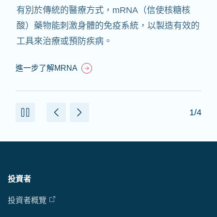
有別於傳統的醫療方式，mRNA（信使核糖核
酸）藥物能刺激身體的免疫系統，以製造有效的
工具來治療或預防疾病。
進一步了解MRNA
1/4
投資者
投資者概覽