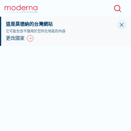
Skip to main content
這是莫德納的台灣網站
它可能包含不適用於您所在地區的內容
更改國家
歡迎來到 莫德納台
灣