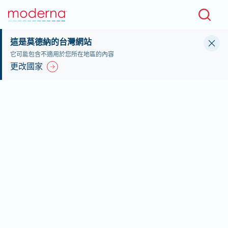
Skip to main content
這是莫德納的台灣網站
它可能包含不適用於您所在地區的內容
更改國家
歡迎來到 莫德納台
灣