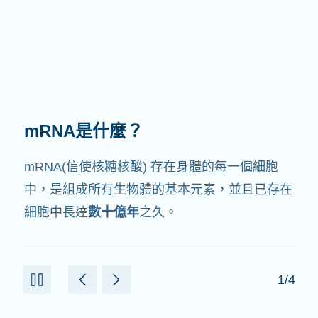
mRNA有何作用？
mRNA的中文翻譯是信使核糖核酸，就如它的名
字，它就是
信使
，會與細胞中其他協助製造蛋白
質的成份交互作用。
2/4