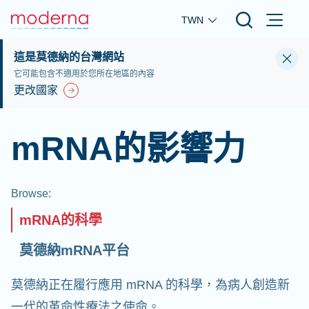
Skip to main content
TWN
這是莫德納的台灣網站
它可能包含不適用於您所在地區的內容
更改國家
mRNA的影響力
Browse
:
mRNA的科學
莫德納mRNA平台
莫德納正在履行應用 mRNA 的科學，為病人創造新
一代的革命性療法之使命。