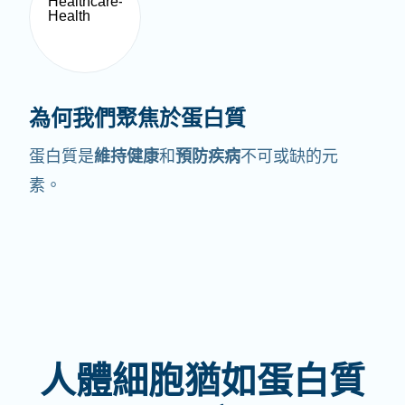
為何我們聚焦於蛋白質
蛋白質是
維持健康
和
預防疾病
不可或缺的元
素。
人體細胞猶如蛋白質