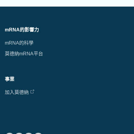
mRNA的影響力
mRNA的科學
莫德納mRNA平台
事業
加入莫德納