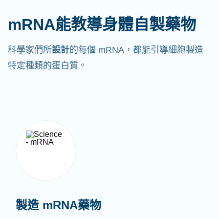
mRNA能教導身體自製藥物
科學家們所
設計
的每個 mRNA，都能引導細胞製造
特定種類的蛋白質。
製造 mRNA藥物