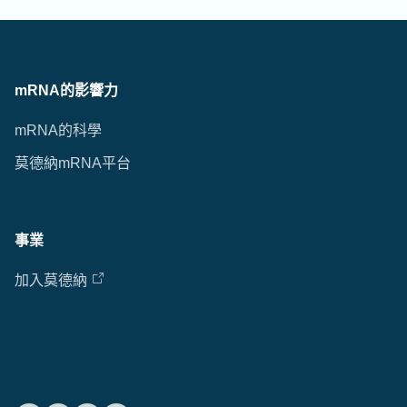
mRNA的影響力
mRNA的科學
莫德納mRNA平台
事業
加入莫德納