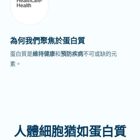
為何我們聚焦於蛋白質
蛋白質是
維持健康
和
預防疾病
不可或缺的元
素。
人體細胞猶如蛋白質