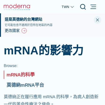
Skip to main content
TWN
這是莫德納的台灣網站
它可能包含不適用於您所在地區的內容
更改國家
mRNA的影響力
Browse
:
mRNA的科學
莫德納mRNA平台
莫德納正在履行應用 mRNA 的科學，為病人創造新
一代的革命性療法之使命。