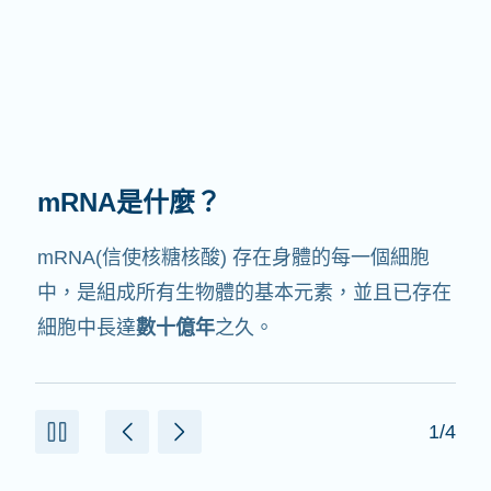
mRNA有何作用？
mRNA的中文翻譯是信使核糖核酸，就如它的名
字，它就是
信使
，會與細胞中其他協助製造蛋白
質的成份交互作用。
2/4