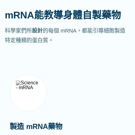
mRNA能教導身體自製藥物
科學家們所
設計
的每個 mRNA，都能引導細胞製造
特定種類的蛋白質。
製造 mRNA藥物