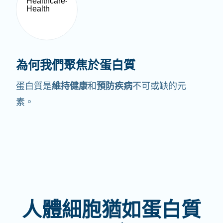
為何我們聚焦於蛋白質
蛋白質是
維持健康
和
預防疾病
不可或缺的元
素。
人體細胞猶如蛋白質