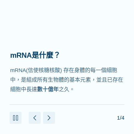
mRNA有何作用？
mRNA的中文翻譯是信使核糖核酸，就如它的名
字，它就是
信使
，會與細胞中其他協助製造蛋白
質的成份交互作用。
2/4