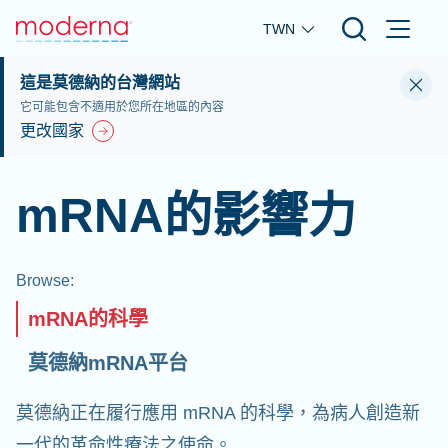
Skip to main content
TWN
這是莫德納的台灣網站
它可能包含不適用於您所在地區的內容
更改國家
mRNA的影響力
Browse
:
mRNA的科學
莫德納mRNA平台
莫德納正在履行應用 mRNA 的科學，為病人創造新
一代的革命性療法之使命。