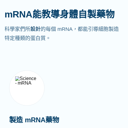
mRNA能教導身體自製藥物
科學家們所
設計
的每個 mRNA，都能引導細胞製造
特定種類的蛋白質。
製造 mRNA藥物