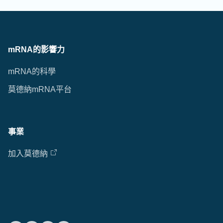
mRNA的影響力
mRNA的科學
莫德納mRNA平台
事業
加入莫德納