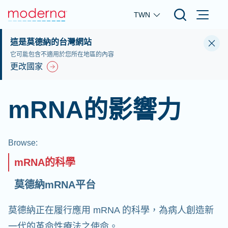
Skip to main content
TWN
這是莫德納的台灣網站
它可能包含不適用於您所在地區的內容
更改國家
mRNA的影響力
Browse
:
mRNA的科學
莫德納mRNA平台
莫德納正在履行應用 mRNA 的科學，為病人創造新
一代的革命性療法之使命。