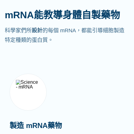
mRNA能教導身體自製藥物
科學家們所
設計
的每個 mRNA，都能引導細胞製造
特定種類的蛋白質。
製造 mRNA藥物