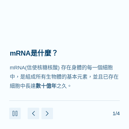
mRNA有何作用？
mRNA的中文翻譯是信使核糖核酸，就如它的名
字，它就是
信使
，會與細胞中其他協助製造蛋白
質的成份交互作用。
2/4