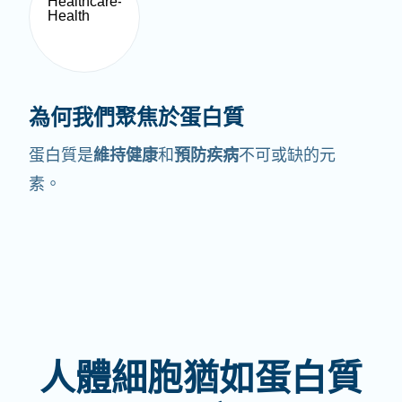
為何我們聚焦於蛋白質
蛋白質是
維持健康
和
預防疾病
不可或缺的元
素。
人體細胞猶如蛋白質