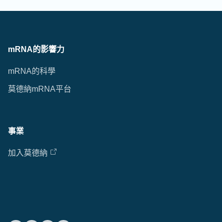
mRNA的影響力
mRNA的科學
莫德納mRNA平台
事業
加入莫德納