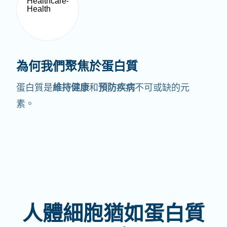
為何我們聚焦於蛋白質
蛋白質是
維持健康
和
預防疾病
不可或缺的元
素。
人體細胞猶如蛋白質