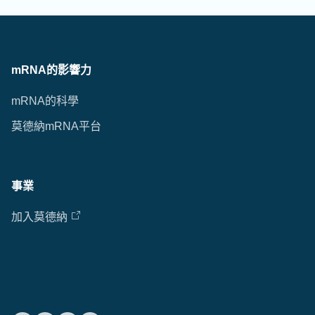
mRNA的影響力
mRNA的科學
莫德納mRNA平台
事業
加入莫德納