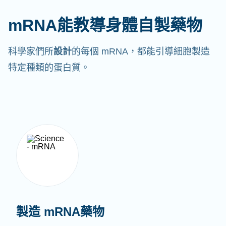
mRNA能教導身體自製藥物
科學家們所
設計
的每個 mRNA，都能引導細胞製造
特定種類的蛋白質。
製造 mRNA藥物