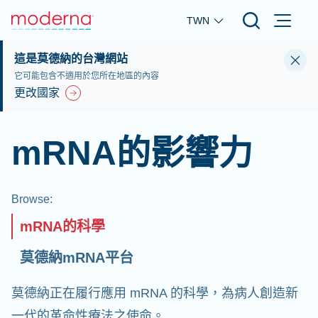
Skip to main content
TWN
這是莫德納的台灣網站
它可能包含不適用於您所在地區的內容
更改國家
mRNA的影響力
Browse
:
mRNA的科學
莫德納mRNA平台
莫德納正在履行應用 mRNA 的科學，為病人創造新
一代的革命性療法之使命。