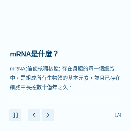
mRNA有何作用？
mRNA的中文翻譯是信使核糖核酸，就如它的名
字，它就是
信使
，會與細胞中其他協助製造蛋白
質的成份交互作用。
2/4