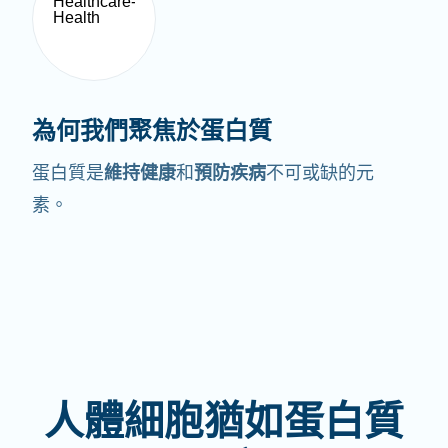
為何我們聚焦於蛋白質
蛋白質是
維持健康
和
預防疾病
不可或缺的元
素。
人體細胞猶如蛋白質