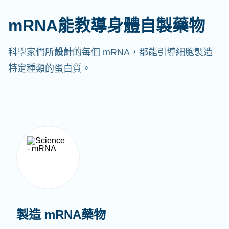
mRNA能教導身體自製藥物
科學家們所
設計
的每個 mRNA，都能引導細胞製造
特定種類的蛋白質。
製造 mRNA藥物