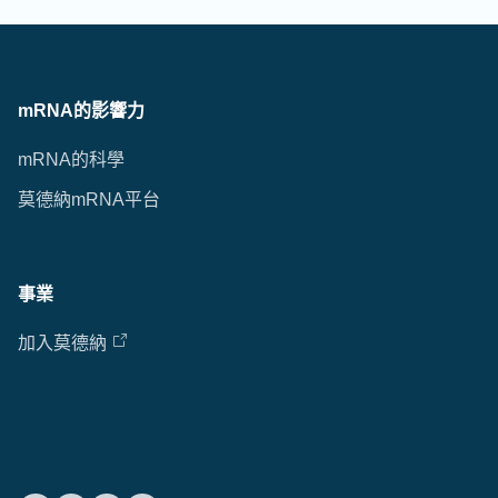
mRNA的影響力
mRNA的科學
莫德納mRNA平台
事業
加入莫德納