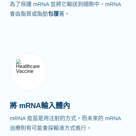
為了保護 mRNA 並將它輸送到細胞中，mRNA
會由脂質或脂肪
包覆
著。
將 mRNA輸入體內
mRNA 疫苗是用注射的方式，而未來的 mRNA
治療則有可能會採輸液方式進行。