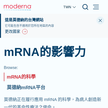
Skip to main content
TWN
這是莫德納的台灣網站
它可能包含不適用於您所在地區的內容
更改國家
mRNA的影響力
Browse
:
mRNA的科學
莫德納mRNA平台
莫德納正在履行應用 mRNA 的科學，為病人創造新
一代的革命性療法之使命。