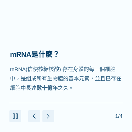
mRNA有何作用？
mRNA的中文翻譯是信使核糖核酸，就如它的名
字，它就是
信使
，會與細胞中其他協助製造蛋白
質的成份交互作用。
2/4