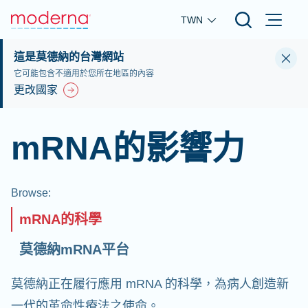
Skip to main content
TWN
這是莫德納的台灣網站
它可能包含不適用於您所在地區的內容
更改國家
mRNA的影響力
Browse
:
mRNA的科學
莫德納mRNA平台
莫德納正在履行應用 mRNA 的科學，為病人創造新
一代的革命性療法之使命。