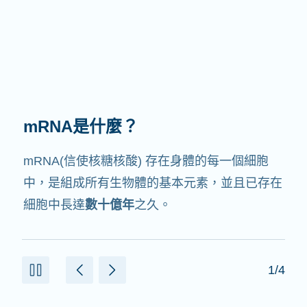
mRNA有何作用？
mRNA的中文翻譯是信使核糖核酸，就如它的名
字，它就是
信使
，會與細胞中其他協助製造蛋白
質的成份交互作用。
2/4