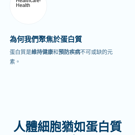
為何我們聚焦於蛋白質
蛋白質是
維持健康
和
預防疾病
不可或缺的元
素。
人體細胞猶如蛋白質