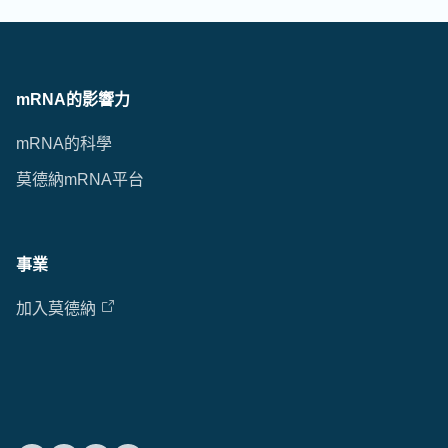
mRNA的影響力
mRNA的科學
莫德納mRNA平台
事業
加入莫德納