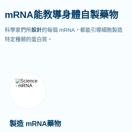
mRNA能教導身體自製藥物
科學家們所
設計
的每個 mRNA，都能引導細胞製造
特定種類的蛋白質。
製造 mRNA藥物