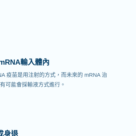
 mRNA輸入體內
NA 疫苗是用注射的方式，而未來的 mRNA 治
有可能會採輸液方式進行。
成身退