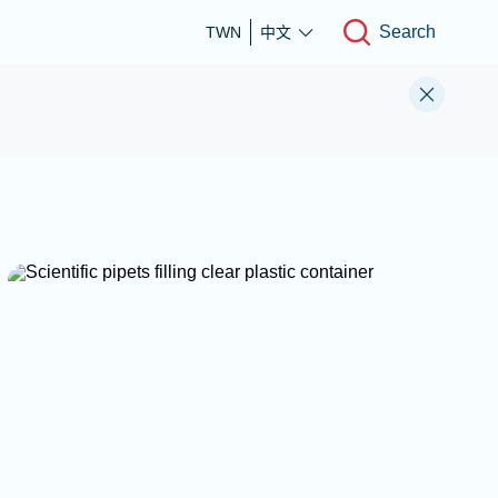
Search
TWN
中文