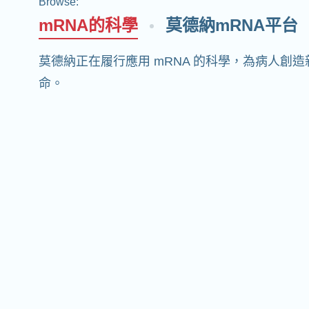
Browse
:
mRNA的科學
莫德納mRNA平台
莫德納正在履行應用 mRNA 的科學，為病人創
命。