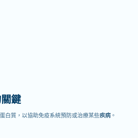
的關鍵
蛋白質，以協助免疫系統預防或治療某些
疾病
。