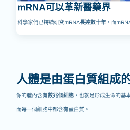
mRNA可以革新醫藥界
科學家們已持續研究mRNA
長達數十年
，而mRN
人體是由蛋白質組成
你的體內含有
數兆個細胞
，也就是形成生命的基
而每一個細胞中都含有蛋白質。