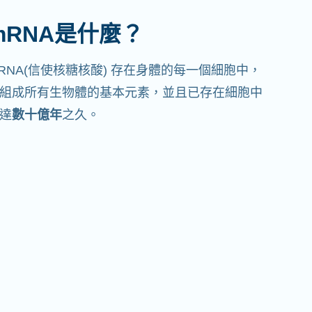
mRNA是什麼？
RNA(信使核糖核酸) 存在身體的每一個細胞中，
組成所有生物體的基本元素，並且已存在細胞中
達
數十億年
之久。