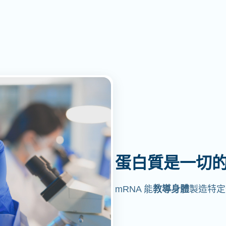
蛋白質是一切
mRNA 能
教導身體
製造特定