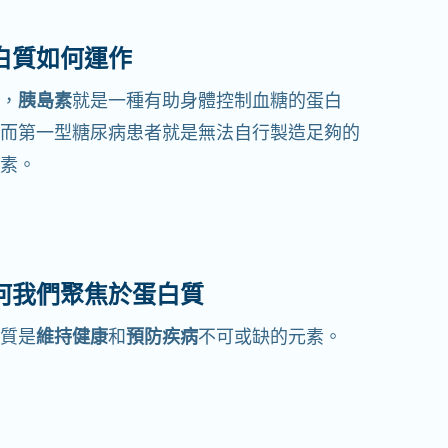
白質如何運作
，
胰島素
就是一種有助身體控制血糖的蛋白
而第一型糖尿病患者就是無法自行製造足夠的
素。
何我們聚焦於蛋白質
質是
維持健康
和
預防疾病
不可或缺的元素。