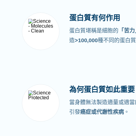
蛋白質有何作用
蛋白質堪稱是細胞的
「苦力
造
>100,000
種不同的蛋白質
為何蛋白質如此重要
當身體無法製造適量或適當
引發
癌症或代謝性疾病
。