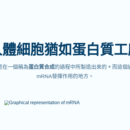
人體細胞猶如蛋白質工
是在一個稱為
蛋白質合成
的過程中所製造出來的
。
而這個
mRNA發揮作用的地方。