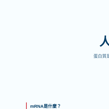
蛋白質
mRNA是什麼？