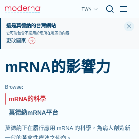
Skip to main content
TWN
這是莫德納的台灣網站
它可能包含不適用於您所在地區的內容
更改國家
mRNA的影響力
Browse
:
mRNA的科學
莫德納mRNA平台
莫德納正在履行應用 mRNA 的科學，為病人創造新
一代的革命性療法之使命。