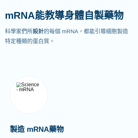
mRNA能教導身體自製藥物
科學家們所
設計
的每個 mRNA，都能引導細胞製造
特定種類的蛋白質。
製造 mRNA藥物