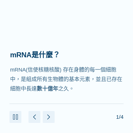
mRNA有何作用？
mRNA的中文翻譯是信使核糖核酸，就如它的名
字，它就是
信使
，會與細胞中其他協助製造蛋白
質的成份交互作用。
2/4