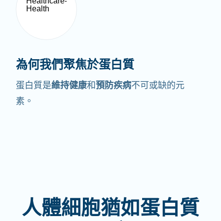
為何我們聚焦於蛋白質
蛋白質是
維持健康
和
預防疾病
不可或缺的元
素。
人體細胞猶如蛋白質