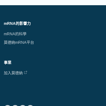
mRNA的影響力
mRNA的科學
莫德納mRNA平台
事業
加入莫德納