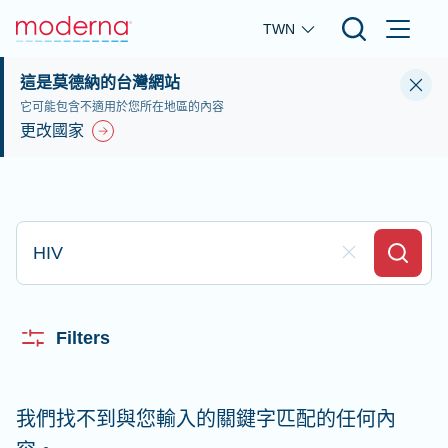
Skip to main content
TWN
這是莫德納的台灣網站
它可能包含不適用於您所在地區的內容
更改國家
在此處輸入並搜尋資料
Clear Field
Search
Filters
我們找不到與您輸入的關鍵字匹配的任何內