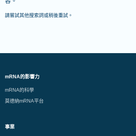
容。
請嘗試其他搜索詞或稍後重試。
mRNA的影響力
mRNA的科學
莫德納mRNA平台
事業