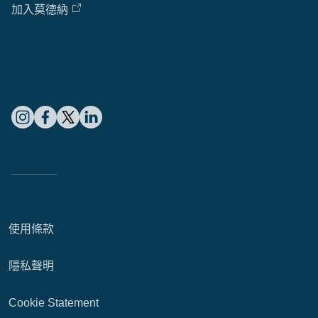
加入莫德納
Cl
Ap
fil
使用條款
隱私聲明
Cookie Statement