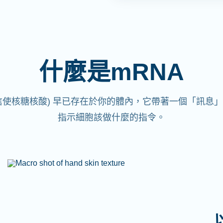
什麼是mRNA
(信使核糖核酸)
早已存在於你的體內，它帶著一個「訊息」
指示細胞該做什麼的指令。