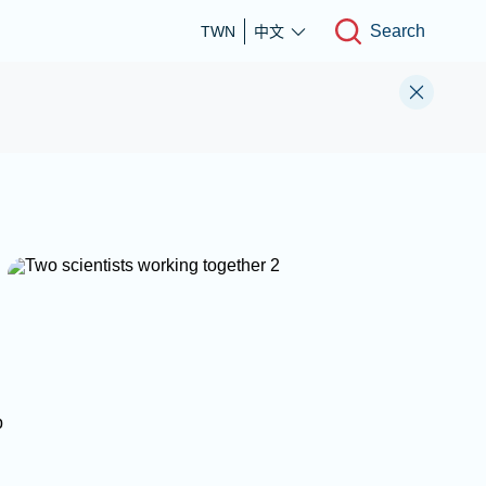
Search
TWN
中文