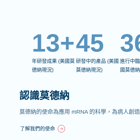
13+
45
3
年研發成果 (美國莫
研發中的產品 (美國
進行中臨
德納現況)
莫德納現況)
國莫德納
認識莫德納
莫德納的使命為應用 mRNA 的科學，為病人創
了解我們的使命