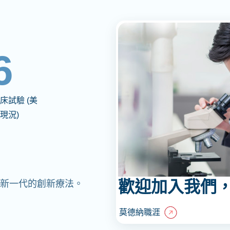
6
床試驗 (美
現況)
歡迎加入我們
造新一代的創新療法。
莫德納職涯