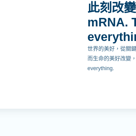
此刻改變
mRNA. T
everythi
世界的美好，從關
而生命的美好改變，從mR
everything.