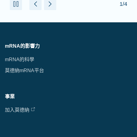
1/4
mRNA的影響力
mRNA的科學
莫德納mRNA平台
事業
加入莫德納