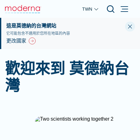
Skip to main content
TWN
這是莫德納的台灣網站
它可能包含不適用於您所在地區的內容
更改國家
歡迎來到 莫德納台
灣