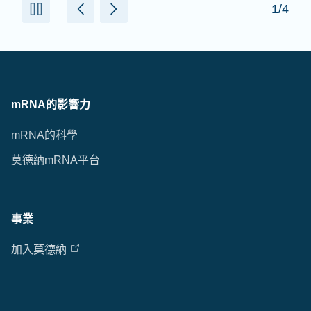
1/4
mRNA的影響力
mRNA的科學
莫德納mRNA平台
事業
加入莫德納