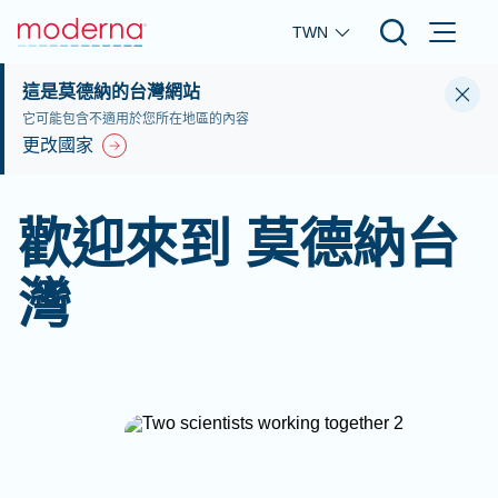
Skip to main content
TWN
這是莫德納的台灣網站
它可能包含不適用於您所在地區的內容
更改國家
歡迎來到 莫德納台
灣