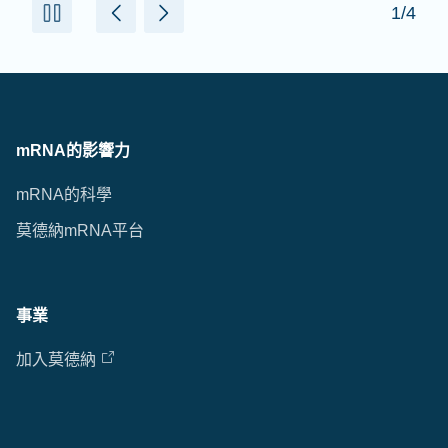
1/4
mRNA的影響力
mRNA的科學
莫德納mRNA平台
事業
加入莫德納