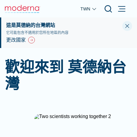
Skip to main content
TWN
這是莫德納的台灣網站
它可能包含不適用於您所在地區的內容
更改國家
歡迎來到 莫德納台
灣