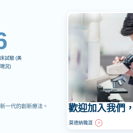
6
床試驗 (美
現況)
歡迎加入我們
造新一代的創新療法。
莫德納職涯