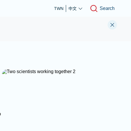
Search
TWN
中文