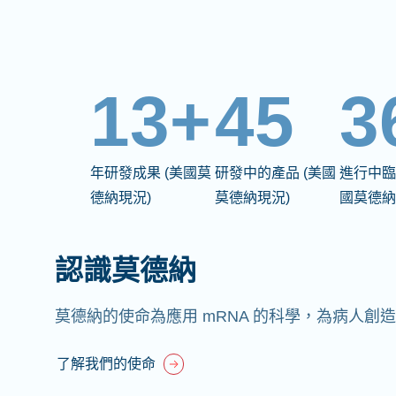
13+
45
3
年研發成果 (美國莫
研發中的產品 (美國
進行中臨
德納現況)
莫德納現況)
國莫德納
認識莫德納
莫德納的使命為應用 mRNA 的科學，為病人創
了解我們的使命