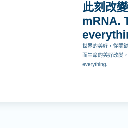
此刻改變
mRNA. T
everythi
世界的美好，從關
而生命的美好改變，從mR
everything.