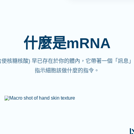
什麼是mRNA
(信使核糖核酸)
早已存在於你的體內，它帶著一個「訊息」
指示細胞該做什麼的指令。