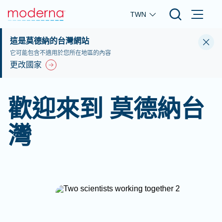
Skip to main content
TWN
這是莫德納的台灣網站
它可能包含不適用於您所在地區的內容
更改國家
歡迎來到 莫德納台
灣