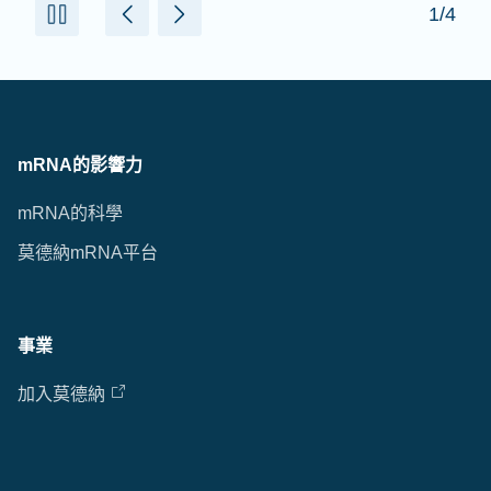
1/4
mRNA的影響力
mRNA的科學
莫德納mRNA平台
事業
加入莫德納