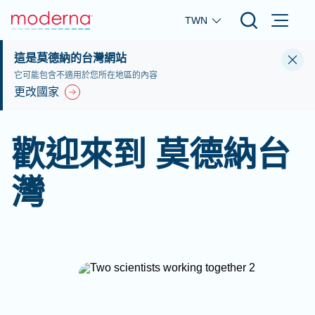
Skip to main content
TWN
這是莫德納的台灣網站
它可能包含不適用於您所在地區的內容
更改國家
歡迎來到 莫德納台
灣