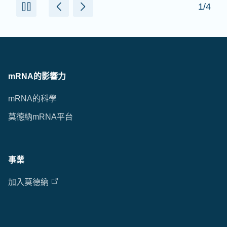
1/4
mRNA的影響力
mRNA的科學
莫德納mRNA平台
事業
加入莫德納