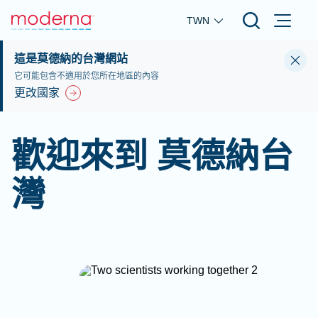
Skip to main content
TWN
這是莫德納的台灣網站
它可能包含不適用於您所在地區的內容
更改國家
歡迎來到 莫德納台
灣