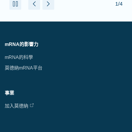
2/4
mRNA的影響力
mRNA的科學
莫德納mRNA平台
事業
加入莫德納