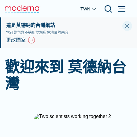
Skip to main content
TWN
這是莫德納的台灣網站
它可能包含不適用於您所在地區的內容
更改國家
歡迎來到 莫德納台
灣