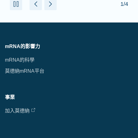
1/4
mRNA的影響力
mRNA的科學
莫德納mRNA平台
事業
加入莫德納