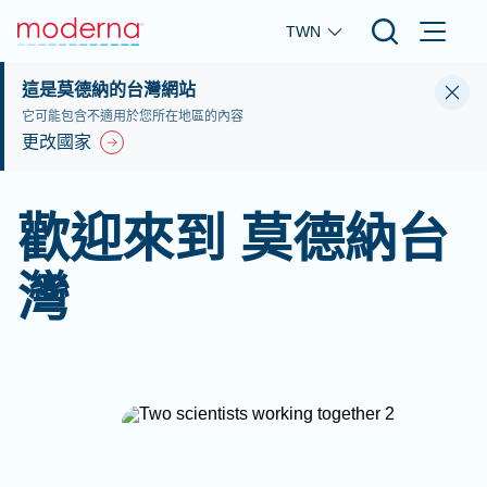
Skip to main content
TWN
這是莫德納的台灣網站
它可能包含不適用於您所在地區的內容
更改國家
歡迎來到 莫德納台
灣