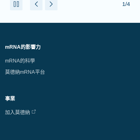
1/4
mRNA的影響力
mRNA的科學
莫德納mRNA平台
事業
加入莫德納