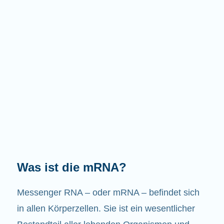
Welche Aufgaben hat die mRNA?
Wie der Name schon sagt, ist die mRNA ein
Bote. Sie interagiert mit anderen Komponenten
in den Zellen, die zur Bildung von Proteinen