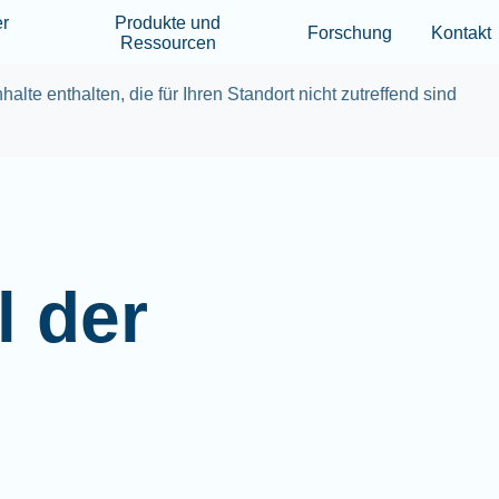
Skip to main content
er
Produkte und
Forschung
Kontakt
Ressourcen
halte enthalten, die für Ihren Standort nicht zutreffend sind
l der