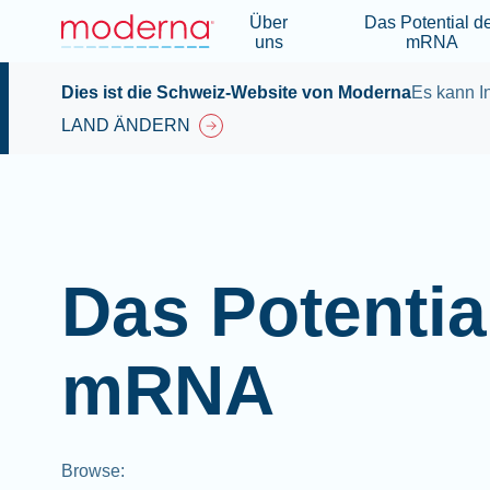
Über
Das Potential d
uns
mRNA
Dies ist die Schweiz-Website von Moderna
Es kann In
LAND ÄNDERN
Das Potentia
mRNA
Browse
: