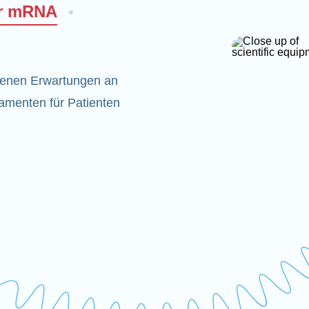
er mRNA
denen Erwartungen an
amenten für Patienten