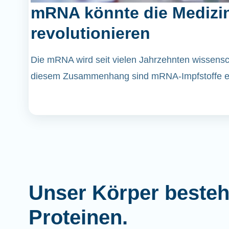
mRNA könnte die Medizi
revolutionieren
Die mRNA wird seit vielen Jahrzehnten wissenscha
diesem Zusammenhang sind mRNA-Impfstoffe er
Unser Körper besteh
Proteinen.