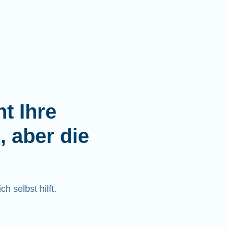
t Ihre
, aber die
h selbst hilft.