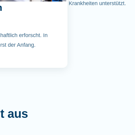
Krankheiten unterstützt.
n
ftlich erforscht. In
st der Anfang.
t aus