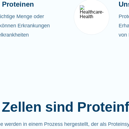
 Proteinen
Un
richtige Menge oder
Prot
t, können Erkrankungen
Erha
lkrankheiten
von 
Zellen sind Protein
ne werden in einem Prozess hergestellt, der als Proteins