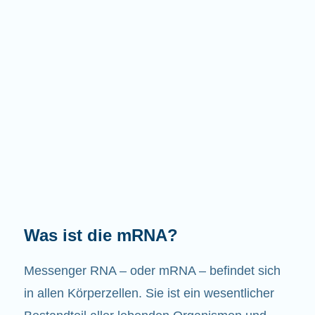
Welche Aufgaben hat die mRNA?
Wie der Name schon sagt, ist die mRNA ein
Bote. Sie interagiert mit anderen Komponenten
in den Zellen, die zur Bildung von Proteinen