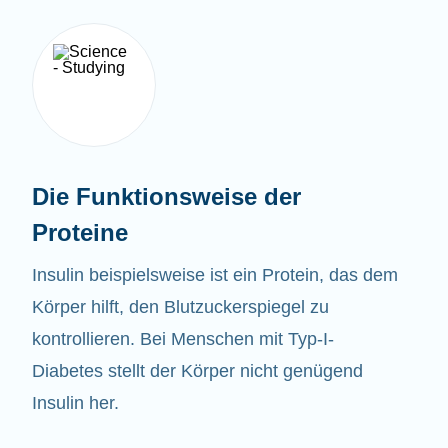
Die Funktionsweise der
Proteine
Insulin beispielsweise ist ein Protein, das dem
Körper hilft, den Blutzuckerspiegel zu
kontrollieren. Bei Menschen mit Typ-I-
Diabetes stellt der Körper nicht genügend
Insulin her.