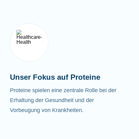
Unser Fokus auf Proteine
Proteine spielen eine zentrale Rolle bei der
Erhaltung der Gesundheit und der
Vorbeugung von Krankheiten.