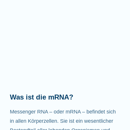
Welche Aufgaben hat die mRNA?
Wie der Name schon sagt, ist die mRNA ein
Bote. Sie interagiert mit anderen Komponenten
in den Zellen, die zur Bildung von Proteinen