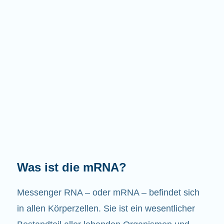
Welche Aufgaben hat die mRNA?
Wie der Name schon sagt, ist die mRNA ein
Bote. Sie interagiert mit anderen Komponenten
in den Zellen, die zur Bildung von Proteinen