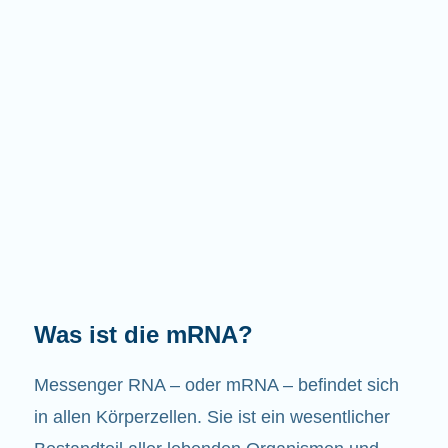
Welche Aufgaben hat die mRNA?
Wie der Name schon sagt, ist die mRNA ein
Bote. Sie interagiert mit anderen Komponenten
in den Zellen, die zur Bildung von Proteinen