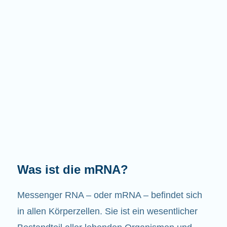
Welche Aufgaben hat die mRNA?
Wie der Name schon sagt, ist die mRNA ein
Bote. Sie interagiert mit anderen Komponenten
in den Zellen, die zur Bildung von Proteinen