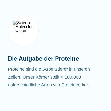
Die Aufgabe der Proteine
Proteine sind die „Arbeitstiere“ in unseren
Zellen. Unser Körper stellt > 100.000
unterschiedliche Arten von Proteinen her.