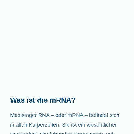
Welche Aufgaben hat die mRNA?
Wie der Name schon sagt, ist die mRNA ein
Bote. Sie interagiert mit anderen Komponenten
in den Zellen, die zur Bildung von Proteinen