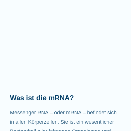
Welche Aufgaben hat die mRNA?
Wie der Name schon sagt, ist die mRNA ein
Bote. Sie interagiert mit anderen Komponenten
in den Zellen, die zur Bildung von Proteinen