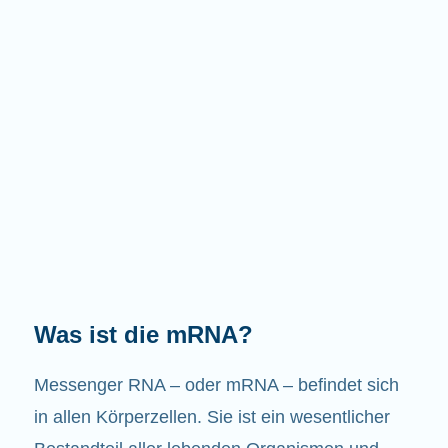
Welche Aufgaben hat die mRNA?
Wie der Name schon sagt, ist die mRNA ein
Bote. Sie interagiert mit anderen Komponenten
in den Zellen, die zur Bildung von Proteinen