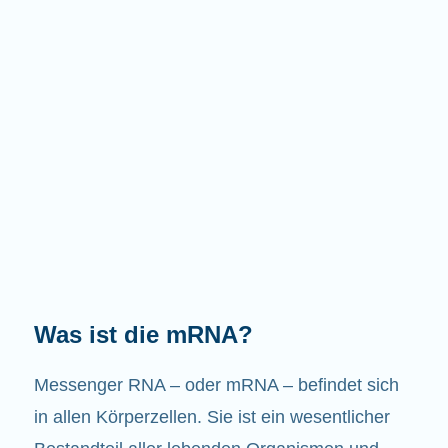
Welche Aufgaben hat die mRNA?
Wie der Name schon sagt, ist die mRNA ein
Bote. Sie interagiert mit anderen Komponenten
in den Zellen, die zur Bildung von Proteinen