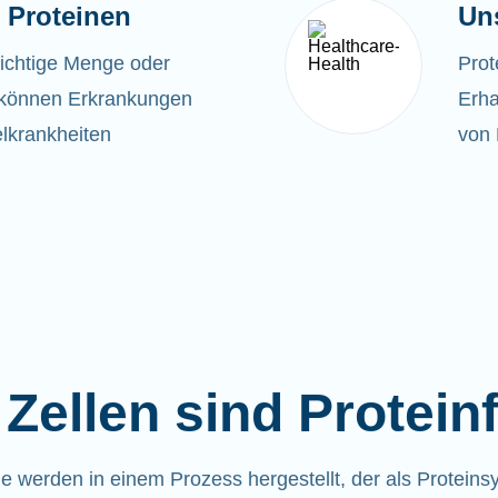
 Proteinen
Un
richtige Menge oder
Prot
t, können Erkrankungen
Erha
lkrankheiten
von 
Zellen sind Protein
ne werden in einem Prozess hergestellt, der als Proteins