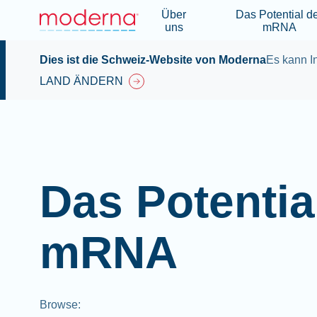
Über
Das Potential d
uns
mRNA
Dies ist die Schweiz-Website von Moderna
Es kann In
LAND ÄNDERN
Das Potentia
mRNA
Browse
: