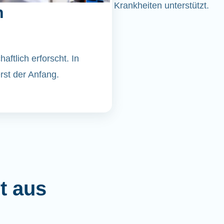
Krankheiten unterstützt.
n
ftlich erforscht. In
st der Anfang.
t aus