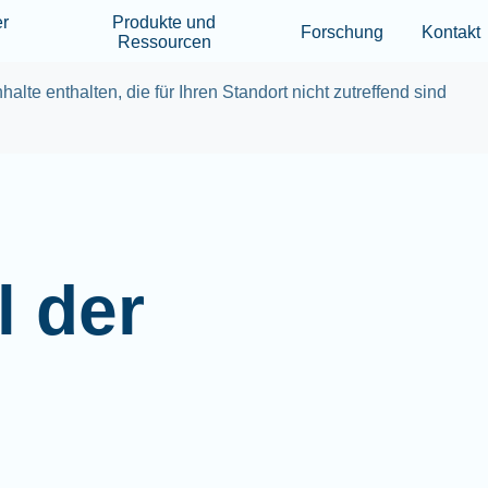
Skip to main content
er
Produkte und
Forschung
Kontakt
Ressourcen
halte enthalten, die für Ihren Standort nicht zutreffend sind
l der