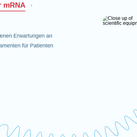
er mRNA
denen Erwartungen an
amenten für Patienten