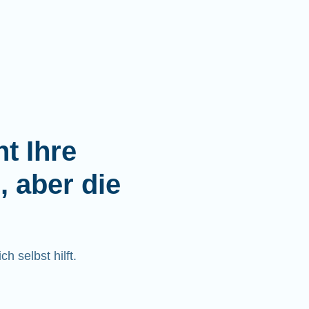
t Ihre
, aber die
h selbst hilft.