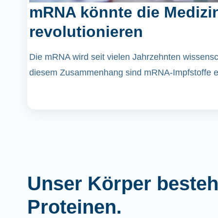
mRNA könnte die Medizi
revolutionieren
Die mRNA wird seit vielen Jahrzehnten wissenscha
diesem Zusammenhang sind mRNA-Impfstoffe er
Unser Körper besteh
Proteinen.