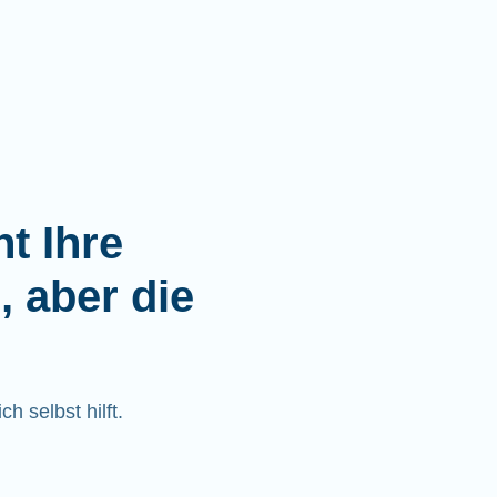
t Ihre
, aber die
h selbst hilft.