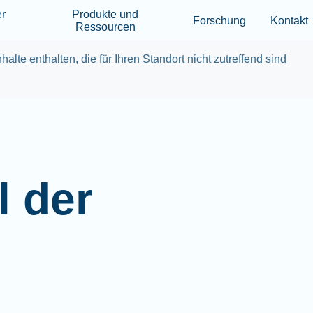
Skip to main content
er
Produkte und
Forschung
Kontakt
Ressourcen
halte enthalten, die für Ihren Standort nicht zutreffend sind
l der