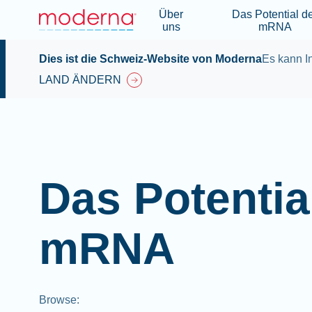
Über
Das Potential d
uns
mRNA
Dies ist die Schweiz-Website von Moderna
Es kann In
LAND ÄNDERN
Das Potentia
mRNA
Browse
: