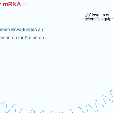
er mRNA
denen Erwartungen an
amenten für Patienten