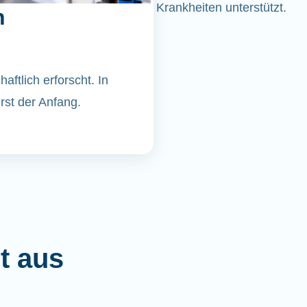
Krankheiten unterstützt.
n
ftlich erforscht. In
st der Anfang.
t aus