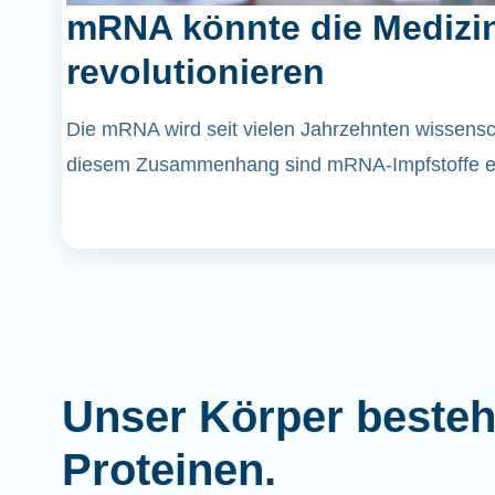
mRNA könnte die Medizi
revolutionieren
Die mRNA wird seit vielen Jahrzehnten wissenscha
diesem Zusammenhang sind mRNA-Impfstoffe er
Unser Körper besteh
Proteinen.