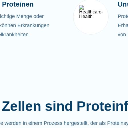
 Proteinen
Un
richtige Menge oder
Prot
t, können Erkrankungen
Erha
lkrankheiten
von 
Zellen sind Protein
ne werden in einem Prozess hergestellt, der als Proteins