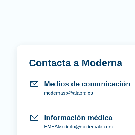
Contacta a Moderna
Medios de comunicación
modernasp@alabra.es
Información médica
EMEAMedinfo@modernatx.com