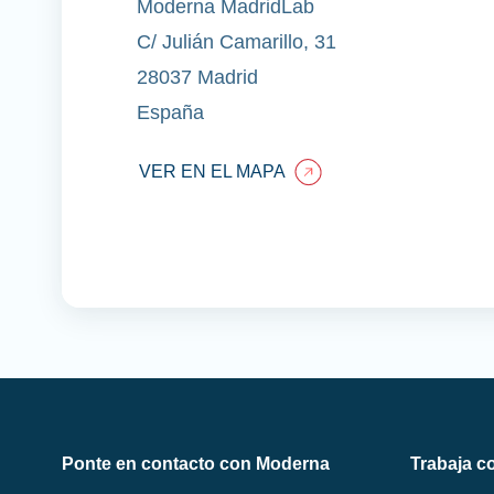
Moderna MadridLab
C/ Julián Camarillo, 31
28037 Madrid
España
VER EN EL MAPA
Ponte en contacto con Moderna
Trabaja c