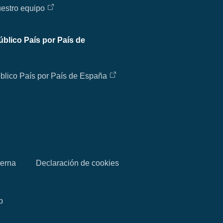
estro equipo
úblico País por País de
blico País por País de España
derna
Declaración de cookies
b