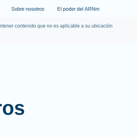
Skip to main content
Sobre nosotros
El poder del ARNm
tener contenido que no es aplicable a su ubicación
ros