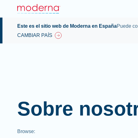
Este es el sitio web de Moderna en España
Puede con
CAMBIAR PAÍS
Sobre nosot
Browse
: