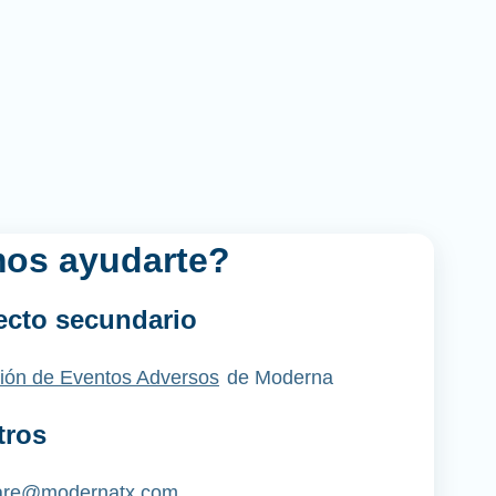
os ayudarte?
fecto secundario
ión de Eventos Adversos
de Moderna
tros
re@modernatx.com