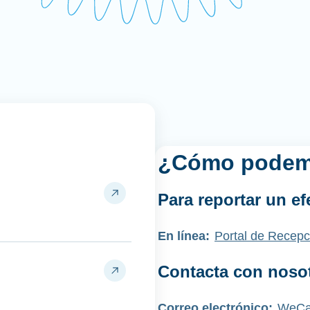
¿Cómo podem
Para reportar un e
En línea:
Portal de Recepc
Contacta con noso
Correo electrónico:
WeCa