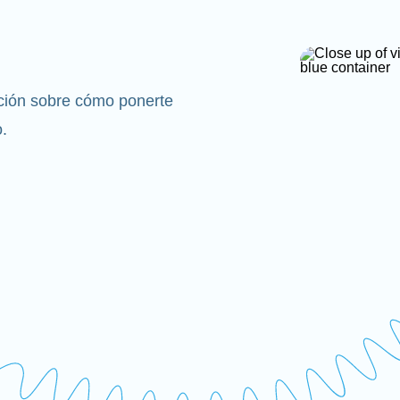
ación sobre cómo ponerte
.