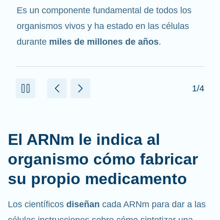
mensajero
. Interactúa con otros componentes
de las células que ayudan a sintetizar las
proteínas.
2/4
El ARNm le indica al
organismo cómo fabricar
su propio medicamento
Los científicos
diseñan
cada ARNm para dar a las