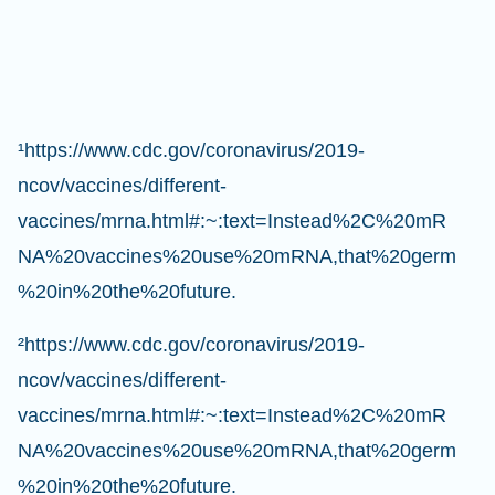
¹https://www.cdc.gov/coronavirus/2019-
ncov/vaccines/different-
vaccines/mrna.html#:~:text=Instead%2C%20mR
NA%20vaccines%20use%20mRNA,that%20germ
%20in%20the%20future.
²https://www.cdc.gov/coronavirus/2019-
ncov/vaccines/different-
vaccines/mrna.html#:~:text=Instead%2C%20mR
NA%20vaccines%20use%20mRNA,that%20germ
%20in%20the%20future.