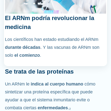
El ARNm podría revolucionar la
medicina
Los científicos han estado estudiando el ARNm
durante décadas
. Y las vacunas de ARNm son
solo
el comienzo
.
Se trata de las proteínas
Un ARNm le
indica al cuerpo humano
cómo
sintetizar una proteína específica que puede
ayudar a que el sistema inmunitario evite o
combata ciertas
enfermedades
.₂