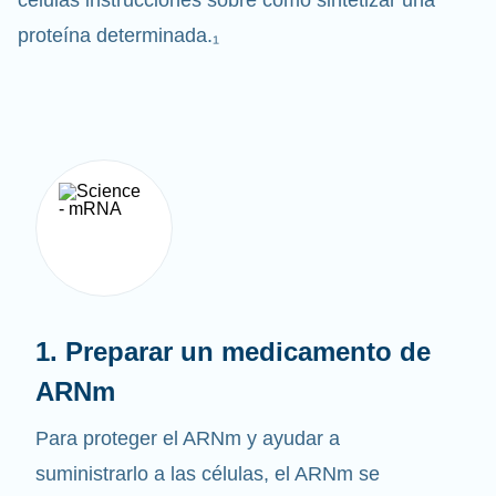
células instrucciones sobre cómo sintetizar una
proteína determinada.₁
1. Preparar un medicamento de
ARNm
Para proteger el ARNm y ayudar a
suministrarlo a las células, el ARNm se