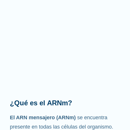
¿Cuál es la función que
desempeña?
Como su nombre indica, el ARNm es un