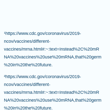
¹https://www.cdc.gov/coronavirus/2019-
ncov/vaccines/different-
vaccines/mrna.html#:~:text=Instead%2C%20mR
NA%20vaccines%20use%20mRNA,that%20germ
%20in%20the%20future.
²https://www.cdc.gov/coronavirus/2019-
ncov/vaccines/different-
vaccines/mrna.html#:~:text=Instead%2C%20mR
NA%20vaccines%20use%20mRNA,that%20germ
%20in%20the%20future.