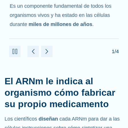
mensajero
. Interactúa con otros componentes
de las células que ayudan a sintetizar las
proteínas.
2/4
El ARNm le indica al
organismo cómo fabricar
su propio medicamento
Los científicos
diseñan
cada ARNm para dar a las