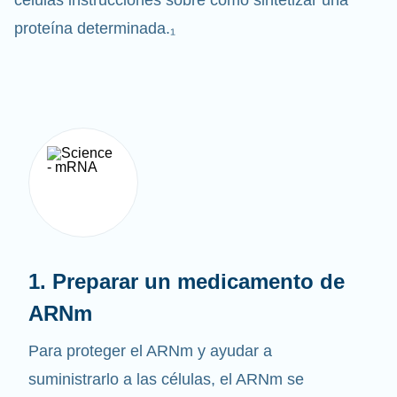
células instrucciones sobre cómo sintetizar una
proteína determinada.₁
1. Preparar un medicamento de
ARNm
Para proteger el ARNm y ayudar a
suministrarlo a las células, el ARNm se