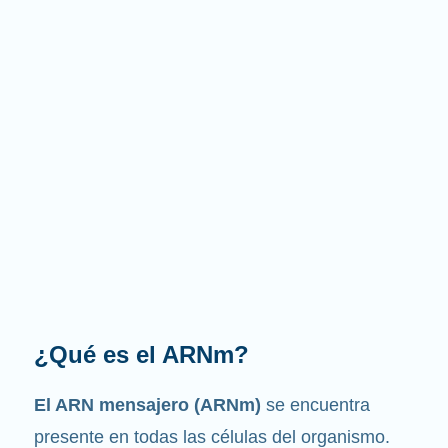
¿Cuál es la función que
desempeña?
Como su nombre indica, el ARNm es un